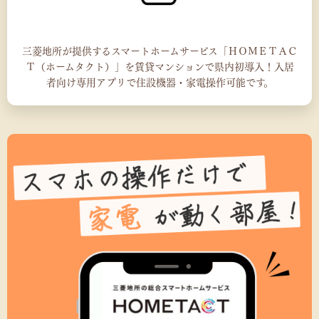
三菱地所が提供するスマートホームサービス「ＨＯＭＥＴＡＣ
Ｔ（ホームタクト）」を賃貸マンションで県内初導入！入居
者向け専用アプリで住設機器・家電操作可能です。