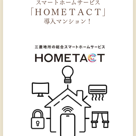
スマートホームサービス
「ＨＯＭＥＴＡＣＴ」
導入マンション！