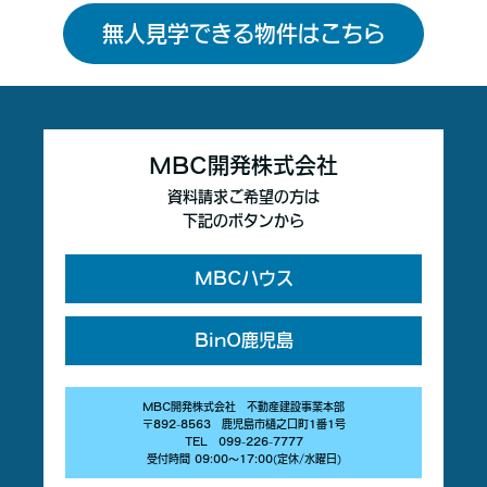
無人見学できる物件はこちら
MBC開発株式会社
資料請求ご希望の方は
下記のボタンから
MBCハウス
BinO鹿児島
MBC開発株式会社 不動産建設事業本部
〒892-8563 鹿児島市樋之口町1番1号
TEL 099-226-7777
受付時間 09:00〜17:00(定休/水曜日)