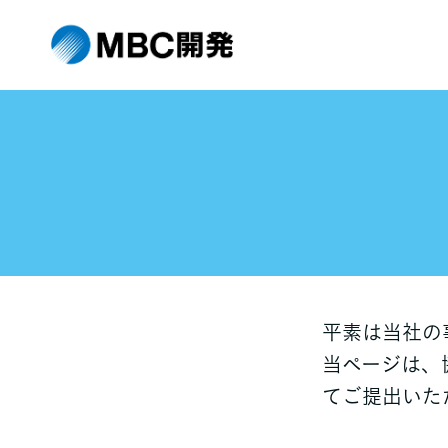
平素は当社の
当ページは、
てご提出いた