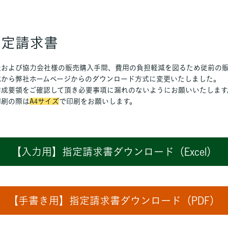
指定請求書
社および協力会社様の販売購入手間、費用の負担軽減を図るため従前の
式から弊社ホームページからのダウンロード方式に変更いたしました。
作成要領をご確認して頂き必要事項に漏れのないようにお願いいたします
印刷の際は
A4サイズ
で印刷をお願いします。
【入力用】指定請求書ダウンロード（Excel）
【手書き用】指定請求書ダウンロード（PDF）