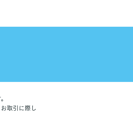
す。
、お取引に際し